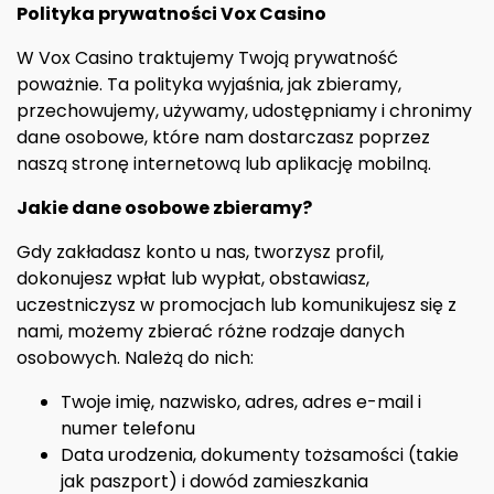
Polityka prywatności Vox Casino
W Vox Casino traktujemy Twoją prywatność
poważnie. Ta polityka wyjaśnia, jak zbieramy,
przechowujemy, używamy, udostępniamy i chronimy
dane osobowe, które nam dostarczasz poprzez
naszą stronę internetową lub aplikację mobilną.
Jakie dane osobowe zbieramy?
Gdy zakładasz konto u nas, tworzysz profil,
dokonujesz wpłat lub wypłat, obstawiasz,
uczestniczysz w promocjach lub komunikujesz się z
nami, możemy zbierać różne rodzaje danych
osobowych. Należą do nich:
Twoje imię, nazwisko, adres, adres e-mail i
numer telefonu
Data urodzenia, dokumenty tożsamości (takie
jak paszport) i dowód zamieszkania