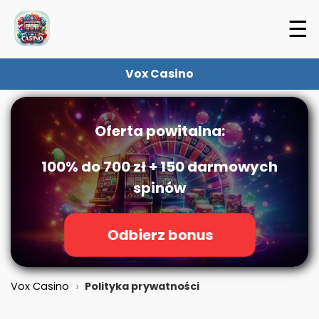
☰
Vox Casino
Oferta powitalna:
100% do 700 zł + 150 darmowych
spinów
Odbierz bonus
›
Vox Casino
Polityka prywatności