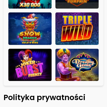
Polityka prywatności