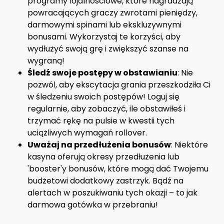
programy lojalnościowe, które nagradzają
powracających graczy zwrotami pieniędzy,
darmowymi spinami lub ekskluzywnymi
bonusami. Wykorzystaj te korzyści, aby
wydłużyć swoją grę i zwiększyć szanse na
wygraną!
Śledź swoje postępy w obstawianiu
: Nie
pozwól, aby ekscytacja grania przeszkodziła Ci
w śledzeniu swoich postępów! Loguj się
regularnie, aby zobaczyć, ile obstawiłeś i
trzymać rękę na pulsie w kwestii tych
uciążliwych wymagań rollover.
Uważaj na przedłużenia bonusów
: Niektóre
kasyna oferują okresy przedłużenia lub
'booster'y bonusów, które mogą dać Twojemu
budżetowi dodatkowy zastrzyk. Bądź na
alertach w poszukiwaniu tych okazji – to jak
darmowa gotówka w przebraniu!