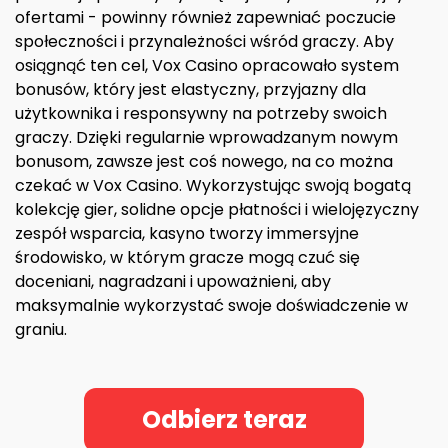
ofertami - powinny również zapewniać poczucie
społeczności i przynależności wśród graczy. Aby
osiągnąć ten cel, Vox Casino opracowało system
bonusów, który jest elastyczny, przyjazny dla
użytkownika i responsywny na potrzeby swoich
graczy. Dzięki regularnie wprowadzanym nowym
bonusom, zawsze jest coś nowego, na co można
czekać w Vox Casino. Wykorzystując swoją bogatą
kolekcję gier, solidne opcje płatności i wielojęzyczny
zespół wsparcia, kasyno tworzy immersyjne
środowisko, w którym gracze mogą czuć się
doceniani, nagradzani i upoważnieni, aby
maksymalnie wykorzystać swoje doświadczenie w
graniu.
Odbierz teraz