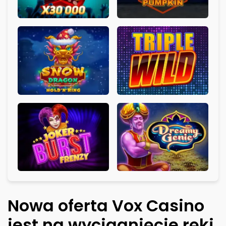
Nowa oferta Vox Casino
jest na wyciągnięcie ręki