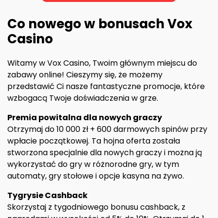
Co nowego w bonusach Vox
Casino
Witamy w Vox Casino, Twoim głównym miejscu do
zabawy online! Cieszymy się, że możemy
przedstawić Ci nasze fantastyczne promocje, które
wzbogacą Twoje doświadczenia w grze.
Premia powitalna dla nowych graczy
Otrzymaj do 10 000 zł + 600 darmowych spinów przy
wpłacie początkowej. Ta hojna oferta została
stworzona specjalnie dla nowych graczy i można ją
wykorzystać do gry w różnorodne gry, w tym
automaty, gry stołowe i opcje kasyna na żywo.
Tygrysie Cashback
Skorzystaj z tygodniowego bonusu cashback, z