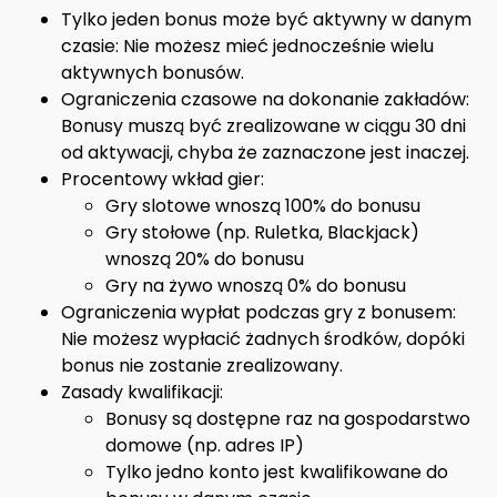
Tylko jeden bonus może być aktywny w danym
czasie: Nie możesz mieć jednocześnie wielu
aktywnych bonusów.
Ograniczenia czasowe na dokonanie zakładów:
Bonusy muszą być zrealizowane w ciągu 30 dni
od aktywacji, chyba że zaznaczone jest inaczej.
Procentowy wkład gier:
Gry slotowe wnoszą 100% do bonusu
Gry stołowe (np. Ruletka, Blackjack)
wnoszą 20% do bonusu
Gry na żywo wnoszą 0% do bonusu
Ograniczenia wypłat podczas gry z bonusem:
Nie możesz wypłacić żadnych środków, dopóki
bonus nie zostanie zrealizowany.
Zasady kwalifikacji:
Bonusy są dostępne raz na gospodarstwo
domowe (np. adres IP)
Tylko jedno konto jest kwalifikowane do