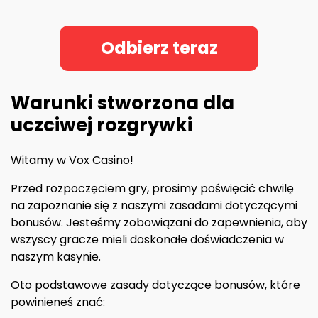
Odbierz teraz
Warunki stworzona dla
uczciwej rozgrywki
Witamy w Vox Casino!
Przed rozpoczęciem gry, prosimy poświęcić chwilę
na zapoznanie się z naszymi zasadami dotyczącymi
bonusów. Jesteśmy zobowiązani do zapewnienia, aby
wszyscy gracze mieli doskonałe doświadczenia w
naszym kasynie.
Oto podstawowe zasady dotyczące bonusów, które
powinieneś znać: