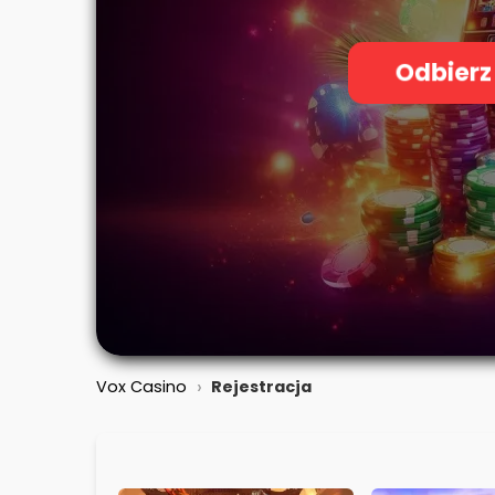
Odbierz
›
Vox Casino
Rejestracja