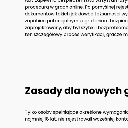
Aby zapewnić bezpieczeństwo wszystkim użytk
procedurą w grach online. Po pomyślnej rejes
dokumentów takich jak dowód tożsamości wyd
zapobiec potencjalnym zagrożeniom bezpieczeń
zaprojektowany, aby był szybki i bezproblem
ten szczegółowy proces weryfikacji, gracze m
Zasady dla nowych g
Tylko osoby spełniające określone wymagania
najmniej 18 lat, nie rejestrowali wcześniej ko