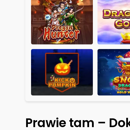
Prawie tam – Dok