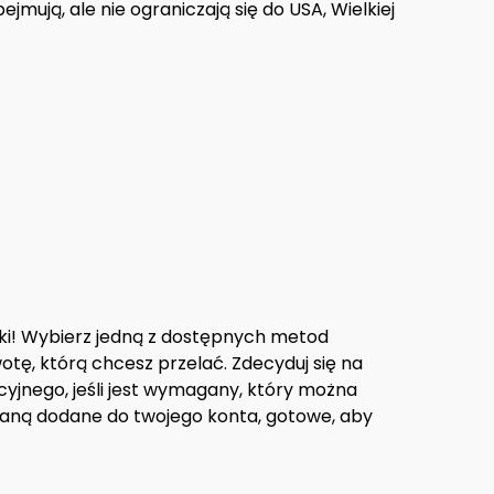
mują, ale nie ograniczają się do USA, Wielkiej
oki! Wybierz jedną z dostępnych metod
otę, którą chcesz przelać. Zdecyduj się na
cyjnego, jeśli jest wymagany, który można
taną dodane do twojego konta, gotowe, aby