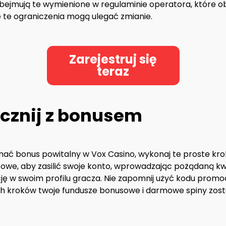
bejmują te wymienione w regulaminie operatora, które obej
że te ograniczenia mogą ulegać zmianie.
Zarejestruj się
teraz
ocznij z bonusem
mać bonus powitalny w Vox Casino, wykonaj te proste kr
netowe, aby zasilić swoje konto, wprowadzając pożądaną kw
ję w swoim profilu gracza. Nie zapomnij użyć kodu promo
ych kroków twoje fundusze bonusowe i darmowe spiny zos