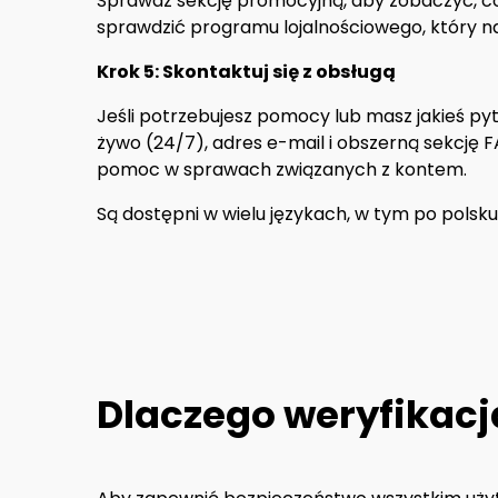
Sprawdź sekcję promocyjną, aby zobaczyć, co j
sprawdzić programu lojalnościowego, który n
Krok 5: Skontaktuj się z obsługą
Jeśli potrzebujesz pomocy lub masz jakieś pytan
żywo (24/7), adres e-mail i obszerną sekcję F
pomoc w sprawach związanych z kontem.
Są dostępni w wielu językach, w tym po polsku
Dlaczego weryfikacj