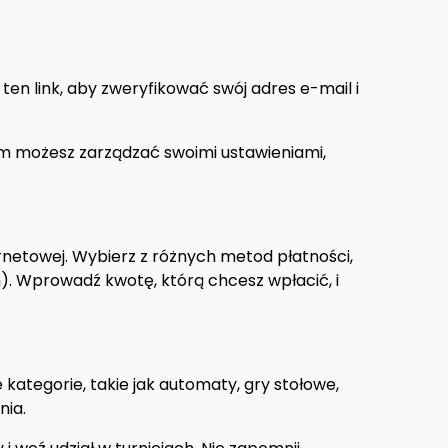
 ten link, aby zweryfikować swój adres e-mail i
rym możesz zarządzać swoimi ustawieniami,
ernetowej. Wybierz z różnych metod płatności,
n). Wprowadź kwotę, którą chcesz wpłacić, i
 kategorie, takie jak automaty, gry stołowe,
nia.